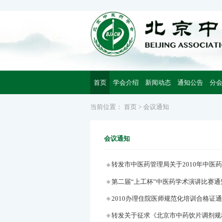
首页
学会介绍
新闻动态
通知公告
分
当前位置：
首页
>
会议通知
会议通知
转发市中医药管理局关于2010年中医
第二届“上工杯”中医药学术演讲比赛通
2010办理住院医师规范化培训合格证
转发关于征求《北京市中药饮片调剂规程