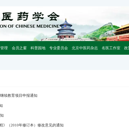
会管理
会员之窗
科普园地
专业委员会
北京中医药杂志
名医工作室
政
药继续教育项目申报通知
知
通知
》（2010年修订本）修改意见的通知