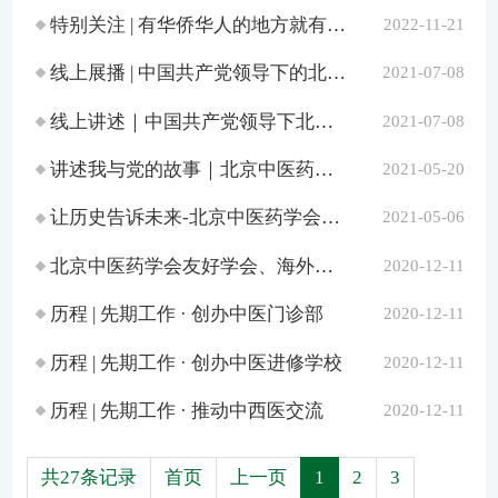
特别关注 | 有华侨华人的地方就有中医药！一起跟随这个展览回顾中医海外发展历程
2022-11-21
线上展播 | 中国共产党领导下的北京中医药学会辉煌发展历程
2021-07-08
线上讲述｜中国共产党领导下北京中医药学会
2021-07-08
讲述我与党的故事｜北京中医药学会创建最早参与者-陈彤云
2021-05-20
让历史告诉未来-北京中医药学会建会70年
2021-05-06
北京中医药学会友好学会、海外团体祝福《凝心聚力 道济天下》
2020-12-11
历程 | 先期工作 · 创办中医门诊部
2020-12-11
历程 | 先期工作 · 创办中医进修学校
2020-12-11
历程 | 先期工作 · 推动中西医交流
2020-12-11
共27条记录
首页
上一页
1
2
3