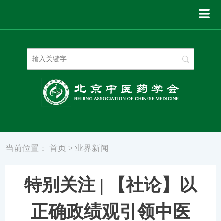
登录
|
注册
当前位置：
首页
>
业界新闻
特别关注 | 【社论】以
正确政绩观引领中医