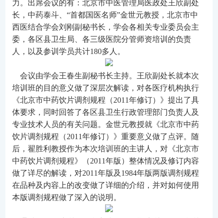
力。出席会议的有：北京市中医管理局医政处王欣副处
长，中药泰斗、“首都国医名师”金世元教授，北京市中
西医结合学会刘刚副秘书长，学会各相关专业委员会主
委，各区县卫生局、各三级医院分管师资培训的负责
人，以及参训学员共计180多人。
会议由学会王春生副秘书长主持。王欣副处长就本次
培训班的目的意义做了深层次解读，对各医疗机构执行
《北京市中药饮片调剂规程（2011年修订）》提出了具
体要求，同时回答了各区县卫生行政管理部门负责人及
专业技术人员的有关问题。金世元教授就《北京市中药
饮片调剂规程（2011年修订）》重要意义做了点评。随
后，翟胜利教授作为本次培训班的主讲人，对《北京市
中药饮片调剂规程》（2011年版）整体情况及修订内容
做了详尽的解读，对2011年版及1984年版两版调剂规程
在品种及内容上的改变做了详细的介绍，并对如何使用
本版调剂规程做了深入的说明。