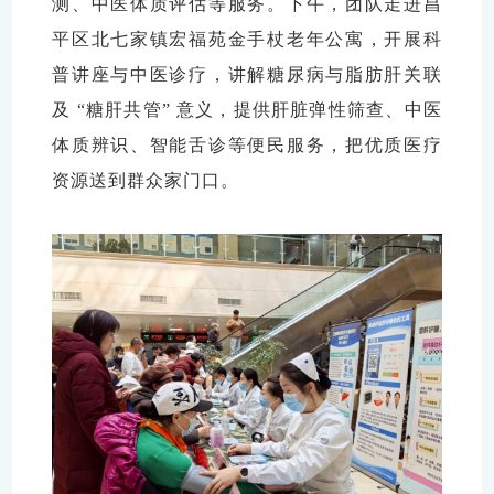
测、中医体质评估等服务。下午，团队走进昌
平区北七家镇宏福苑金手杖老年公寓，开展科
普讲座与中医诊疗，讲解糖尿病与脂肪肝关联
及 “糖肝共管” 意义，提供肝脏弹性筛查、中医
体质辨识、智能舌诊等便民服务，把优质医疗
资源送到群众家门口。