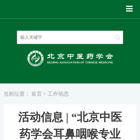
登录
|
注册
当前位置：
首页
>
工作动态
活动信息 | “北京中医
药学会耳鼻咽喉专业