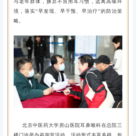
与老年群体，摒弃不良用耳习惯，远离高噪环
境，落实“早发现、早干预、早治疗”的防治策
略。
北京中医药大学房山医院耳鼻喉科在总院三
楼门诊举办咨询宣活动，活动形式丰富多样，包