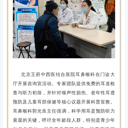
北京王府中西医结合医院耳鼻喉科在门诊大
厅开展咨询宣活动。专家团队提供免费的耳道检
查与听力初筛，并针对噪声性损伤、老年性耳聋
预防及儿童耳部保健等核心议题开展科普宣教。
耳鼻喉科郭光良主任强调，科学用耳是预防听力
衰退的关键，呼吁全年龄段人群，特别是青少年