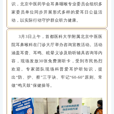
识，北京中医药学会耳鼻咽喉专业委员会组织多
家委员单位同步开展形式多样的爱耳日公益活
动，以实际行动守护群众听力健康。
3月3日上午，首都医科大学附属北京中医医
院耳鼻喉科在门诊大厅举办咨询宣教活动。活动
涵盖耳聋、耳鸣、眩晕义诊及助听辅具咨询等内
容，现场发放30张免费测听卡，受到市民热烈
欢迎。专家团队现场科普爱耳护听知识，提
出“防、护、察”三字诀、牢记“60-60”原则、常
做"鸣天鼓"保健操等。