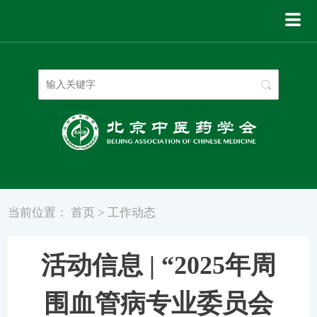
登录
|
注册
当前位置：
首页
>
工作动态
活动信息 | “2025年周
围血管病专业委员会