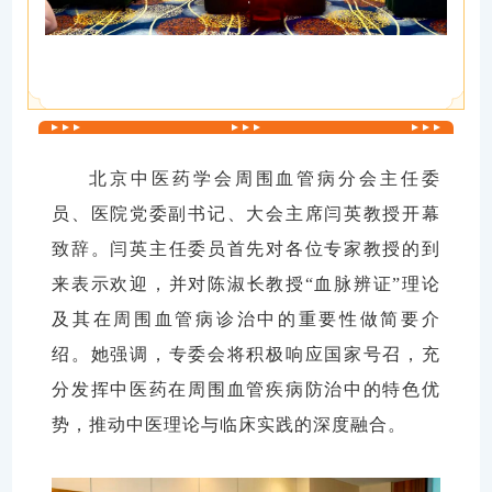
北京中医药学会周围血管病分会主任委
员、医院党委副书记、大会主席闫英教授
开幕
致辞
。
闫英主任委员首先对各位专家教授的到
来表示欢迎，并对陈淑长教授
“
血脉辨证
”
理论
及其在周围血管病诊治中的重要性做简要介
绍。
她
强调，
专委
会将积极响应国家号召，充
分发挥中医药在周围血管疾病防治中的特色优
势，推动中医理论与临床实践的深度融合。