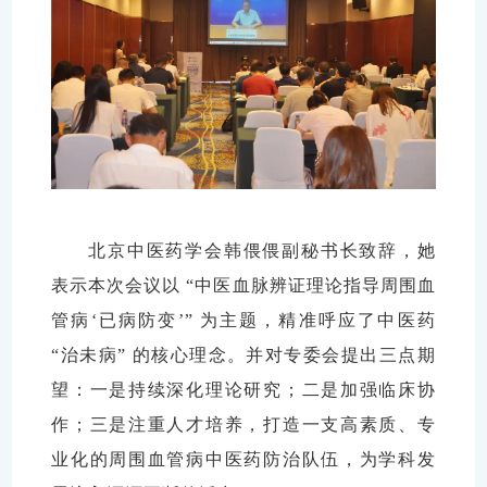
北京中医药学会韩偎偎副秘书长致辞，她
表示本次会议以 “中医血脉辨证理论指导周围血
管病‘已病防变’” 为主题，精准呼应了中医药
“治未病” 的核心理念。并对专委会提出三点期
望：一是持续深化理论研究；二是加强临床协
作；三是注重人才培养，打造一支高素质、专
业化的周围血管病中医药防治队伍，为学科发