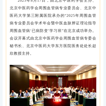
2025
年
8
月
17
日，由北京中医药学会主办、
北京中医药学会周围血管病专业委员会
、
北京中
医药大学第三附属医院承办的
“
2
025
年周围血管
病专业委员会学术年会暨中医血脉辨证理论指导
周围血管病
‘
已病防变
’
学习班
”
在北京成功举办。
会议开幕式由北京中医药学会周围血管病专委会
秘书长
、
北京中医药大学东方医院医务处处长赵
欣教授主持。