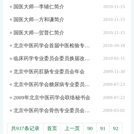
国医大师—李辅仁简介
2010-11-15
国医大师—方和谦简介
2010-11-15
国医大师—贺普仁简介
2010-11-15
北京中医药学会首届中医检验专业委员会成立会议纪要
2010-10-18
临床药学专业委员会委员换届改选会议
2010-01-11
北京中医药肛肠专业委员会年会
2009-11-30
北京中医药学会糖尿病专业委员会换届改选
2009-07-23
2009年北京中医药学会联络秘书会
2009-07-22
北京中医药学会骨伤专业委员会换届暨学术交流会
2009-03-02
共937条记录
首页
上一页
90
91
92