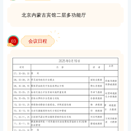
北京内蒙古宾馆二层多功能厅
0
3
会议日程