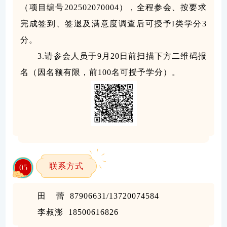
（项目编号202502070004），全程参会、按要求
完成签到、签退及满意度调查后可授予I类学分3
分。
3.请参会人员于9月20日前扫描下方二维码报
名（因名额有限，前100名可授予学分）。
联系方式
0
5
田 蕾 87906631/13720074584
李叔澎 18500616826