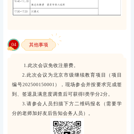
0
4
其他事项
1.此次会议免收注册费。
2.
此次
会议为北京市
级
继续教育项目（项目
编号
202500150001），现场参会并按要求完成签
到、签退及满意度调查后可获得Ⅰ类学分2分。
3.请参会人员扫描下方二维码报名（需要学
分的老师加好友后告知会务人员）。