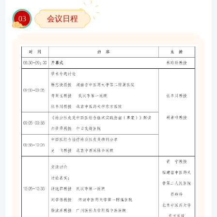
0
3
会议日程