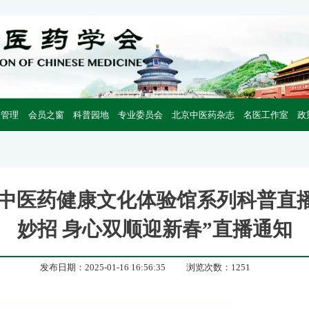
会管理
会员之窗
科普园地
专业委员会
北京中医药杂志
名医工作室
政
北京中医药健康文化体验馆系列科普
妙招 身心双顺迎新春”直播通知
发布日期：2025-01-16 16:56:35
浏览次数：1251