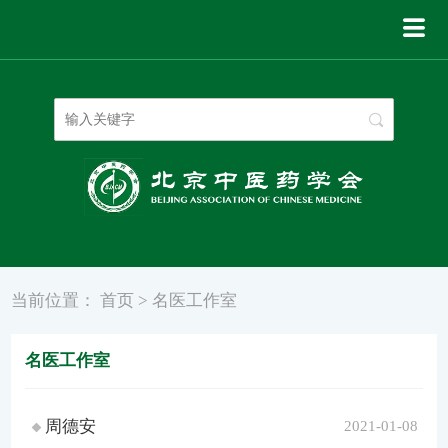
登录
|
注册
当前位置：
首页
>
名医工作室
名医工作室
周德安
2021-01-08